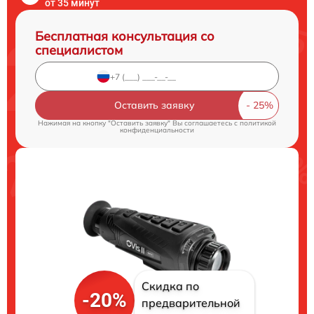
от 35 минут
Бесплатная консультация со
специалистом
Оставить заявку
Нажимая на кнопку "Оставить заявку" Вы соглашаетесь c
политикой
конфиденциальности
Скидка по
-20%
предварительной