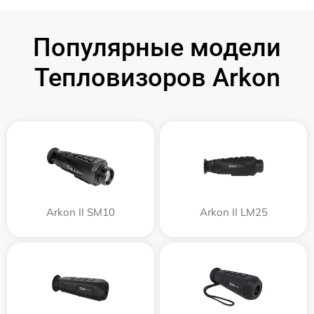
Популярные модели
Тепловизоров Arkon
Arkon II SM10
Arkon II LM25