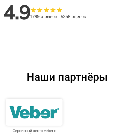
4.9
1799 отзывов
5358 оценок
Наши партнёры
Сервисный центр Veber в