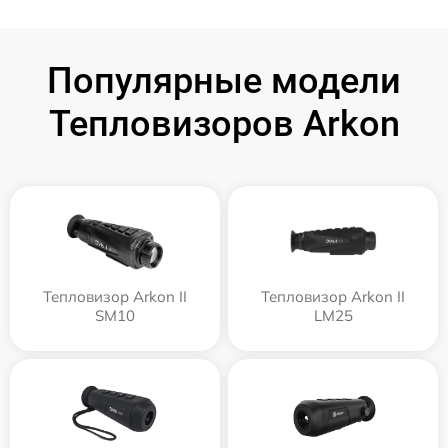
Популярные модели
Тепловизоров Arkon
Тепловизор Arkon II
Тепловизор Arkon II
SM10
LM25