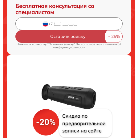
Бесплатная консультация со
специалистом
Оставить заявку
Нажимая на кнопку "Оставить заявку" Вы соглашаетесь c
политикой
конфиденциальности
Скидка по
-20%
предварительной
записи на сайте