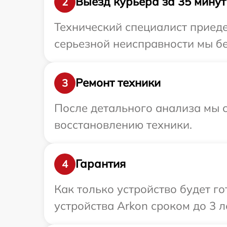
Выезд курьера за 35 минут
2
Технический специалист приеде
серьезной неисправности мы бе
Ремонт техники
3
После детального анализа мы с
восстановлению техники.
Гарантия
4
Как только устройство будет г
устройства Arkon сроком до 3 ле