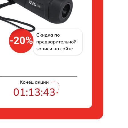
Скидка по
-20%
предварительной
записи на сайте
Конец акции
01:13:42