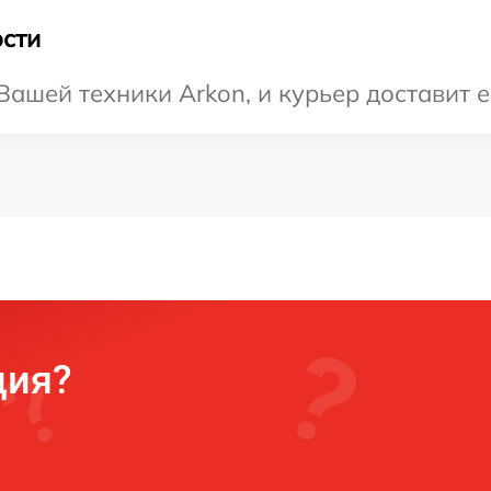
сти
ашей техники Arkon, и курьер доставит е
ция?