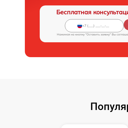
Бесплатная консультац
Нажимая на кнопку "Оставить заявку" Вы соглаш
Популя