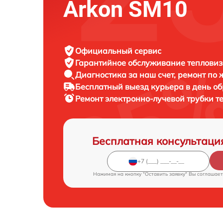
Arkon SM10
Официальный сервис
Гарантийное обслуживание
тепловиз
Диагностика за наш счет,
ремонт по
Бесплатный выезд курьера
в день о
Ремонт электронно-лучевой трубки 
Бесплатная консультаци
Нажимая на кнопку "Оставить заявку" Вы соглашает