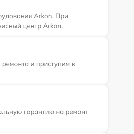
рудования Arkon. При
висный центр Arkon.
 ремонта и приступим к
иальную гарантию на ремонт