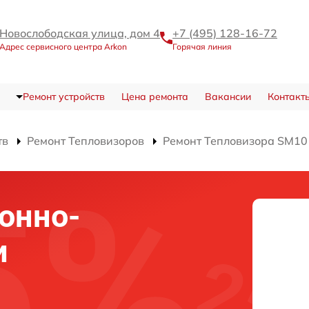
Новослободская улица, дом 4
+7 (495) 128-16-72
Адрес сервисного центра Arkon
Горячая линия
Ремонт устройств
Цена ремонта
Вакансии
Контакт
тв
Ремонт Тепловизоров
Ремонт Тепловизора SM10
онно-
и