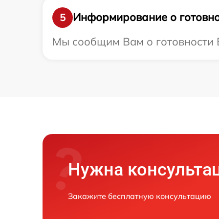
Информирование о готовно
5
Мы сообщим Вам о готовности В
Нужна консульта
Закажите бесплатную консультацию