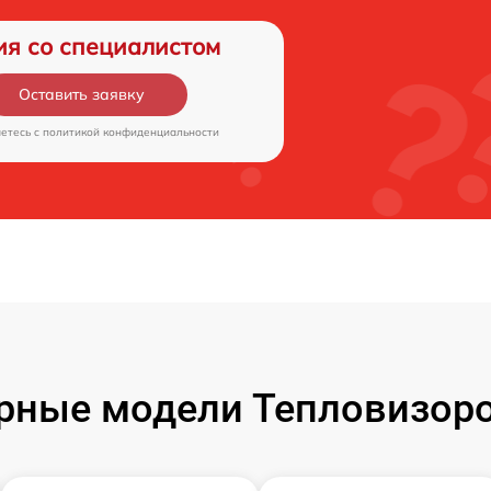
ия со специалистом
Оставить заявку
аетесь c
политикой конфиденциальности
рные модели Тепловизоро