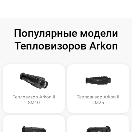
Популярные модели
Тепловизоров Arkon
Тепловизор Arkon II
Тепловизор Arkon II
SM10
LM25