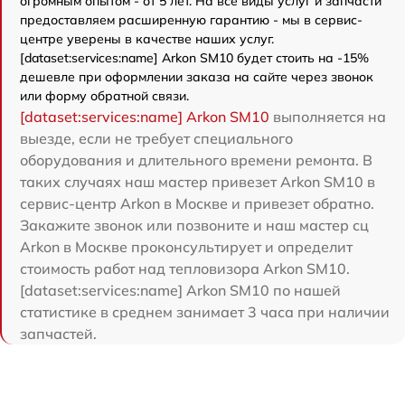
огромным опытом - от 5 лет. На все виды услуг и запчасти
предоставляем расширенную гарантию - мы в сервис-
центре уверены в качестве наших услуг.
[dataset:services:name] Arkon SM10 будет стоить на -15%
дешевле при оформлении заказа на сайте через звонок
или форму обратной связи.
[dataset:services:name] Arkon SM10
выполняется на
выезде, если не требует специального
оборудования и длительного времени ремонта. В
таких случаях наш мастер привезет Arkon SM10 в
сервис-центр Arkon в Москве и привезет обратно.
Закажите звонок или позвоните и наш мастер сц
Arkon в Москве проконсультирует и определит
стоимость работ над тепловизора Arkon SM10.
[dataset:services:name] Arkon SM10 по нашей
статистике в среднем занимает 3 часа при наличии
запчастей.