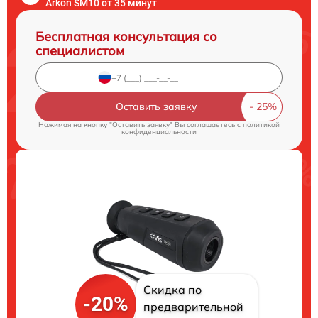
Arkon SM10 от 35 минут
Бесплатная консультация со
специалистом
Оставить заявку
Нажимая на кнопку "Оставить заявку" Вы соглашаетесь c
политикой
конфиденциальности
Скидка по
-20%
предварительной