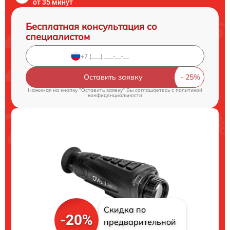
от 35 минут
Бесплатная консультация со
специалистом
Оставить заявку
Нажимая на кнопку "Оставить заявку" Вы соглашаетесь c
политикой
конфиденциальности
Скидка по
-20%
предварительной