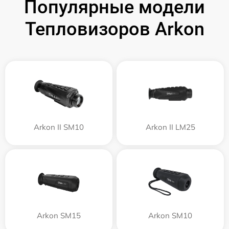
Популярные модели
Тепловизоров Arkon
Arkon II SM10
Arkon II LM25
Arkon SM15
Arkon SM10