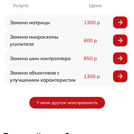
Услуга
Цена
Замена матрицы
1300 р
Замена микросхемы
600 р
усилителя
Замена шим контроллера
850 р
Замена объективов с
1300 р
улучшением характеристик
У меня другая неисправность