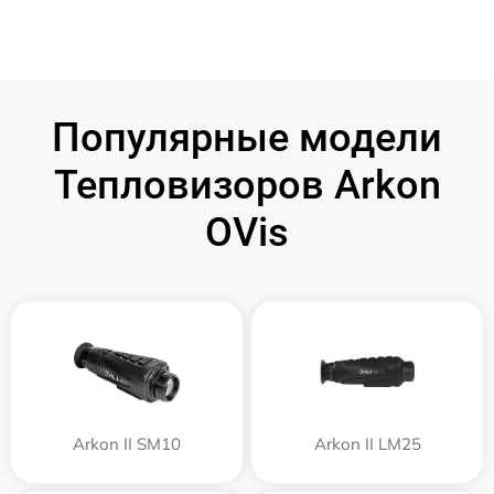
Популярные модели
Тепловизоров Arkon
OVis
Arkon II SM10
Arkon II LM25