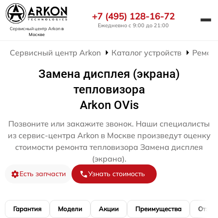
+7 (495) 128-16-72
Ежедневно с 9:00 до 21:00
Сервисный центр Arkon
в
Москве
Сервисный центр Arkon
Каталог устройств
Ремон
Замена дисплея (экрана)
тепловизора
Arkon OVis
Позвоните или закажите звонок. Наши специалисты
из сервис-центра Arkon в Москве произведут оценку
стоимости ремонта тепловизора Замена дисплея
(экрана).
Есть запчасти
Узнать стоимость
Гарантия
Модели
Акции
Преимущества
Отзы