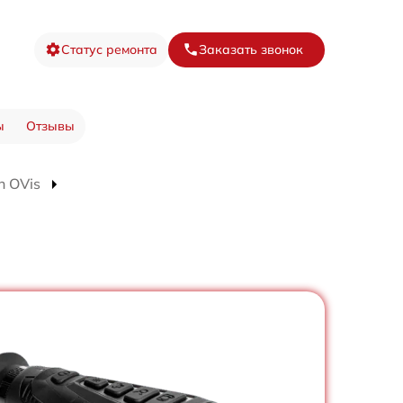
Статус ремонта
Заказать звонок
ы
Отзывы
n OVis