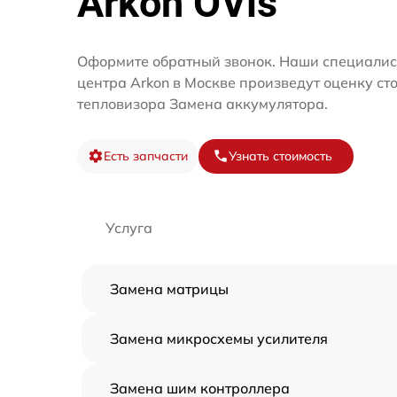
Arkon OVis
Оформите обратный звонок. Наши специалис
центра Arkon в Москве произведут оценку ст
тепловизора Замена аккумулятора.
Есть запчасти
Узнать стоимость
Услуга
Замена матрицы
Замена микросхемы усилителя
Замена шим контроллера