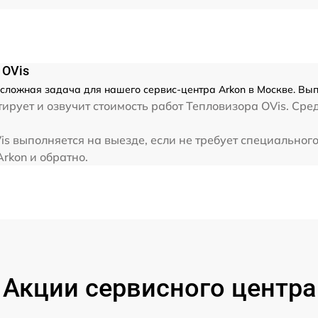
 OVis
есложная задача для нашего сервис-центра Arkon в Москве. Вып
рует и озвучит стоимость работ Тепловизора OVis. Сре
s выполняется на выезде, если не требует специальног
Arkon и обратно.
Акции сервисного центра