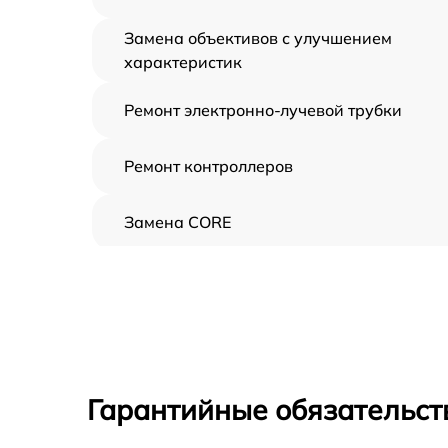
Замена объективов с улучшением
характеристик
Ремонт электронно-лучевой трубки
Ремонт контроллеров
Замена CORE
Восстановление питания
Ремонт оптики
Ремонт датчика синхроимпульсов
Гарантийные обязательст
Калибровка и настройка тепловизора