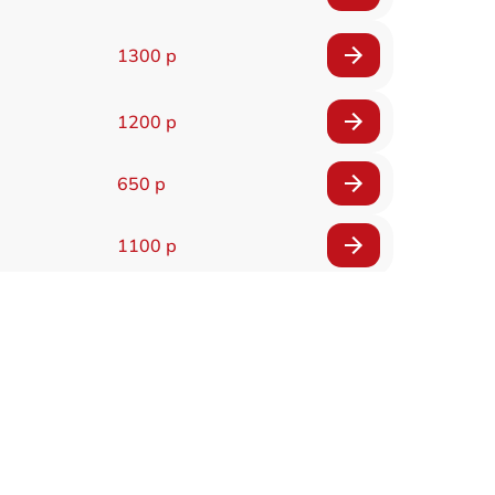
1300 р
1200 р
650 р
1100 р
850 р
2200 р
1600 р
900 р