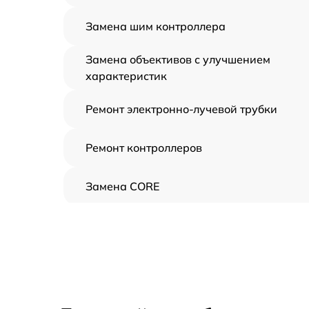
Замена шим контроллера
Замена объективов с улучшением
характеристик
Ремонт электронно-лучевой трубки
Ремонт контроллеров
Замена CORE
Восстановление питания
Ремонт оптики
Ремонт датчика синхроимпульсов