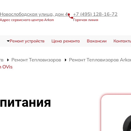
Новослободская улица, дом 4
+7 (495) 128-16-72
Адрес сервисного центра Arkon
Горячая линия
Ремонт устройств
Цена ремонта
Вакансии
Контакт
тв
Ремонт Тепловизоров
Ремонт Тепловизоров Arko
 OVis
 питания