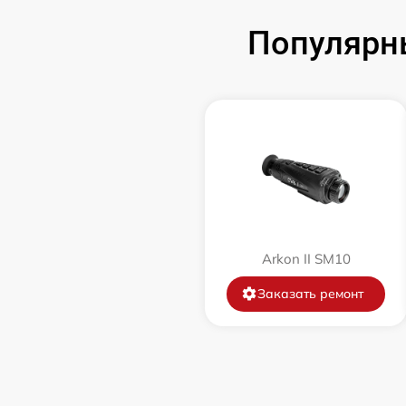
Популярн
Замена корпуса
Замена дисплея (экрана)
Прошивка (Обновление ПО)
Ремонт платы управления
(восстановление)
Восстановление после попадания влаги
Arkon II SM10
Заказать ремонт
Ремонт Wi-Fi
Ремонт разъема