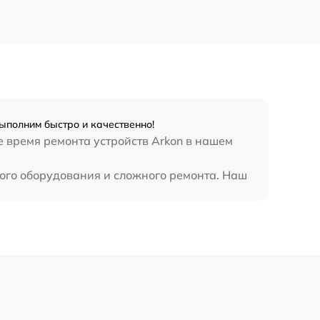
450 р
ыполним быстро и качественно!
е время ремонта устройств Arkon в нашем
ного оборудования и сложного ремонта. Наш