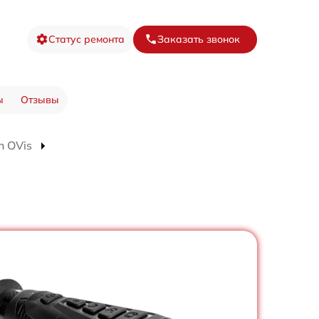
Статус ремонта
Заказать звонок
ы
Отзывы
n OVis