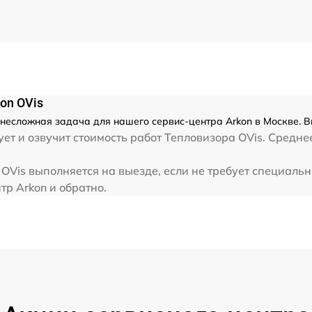
от 60 мин
on OVis
 несложная задача для нашего сервис-центра Arkon в Москве. В
ет и озвучит стоимость работ Тепловизора OVis. Средне
OVis выполняется на выезде, если не требует специаль
тр Arkon и обратно.