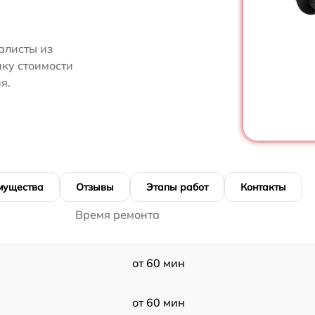
алисты из
нку стоимости
я.
мущества
Отзывы
Этапы работ
Контакты
Время ремонта
от 60 мин
от 60 мин