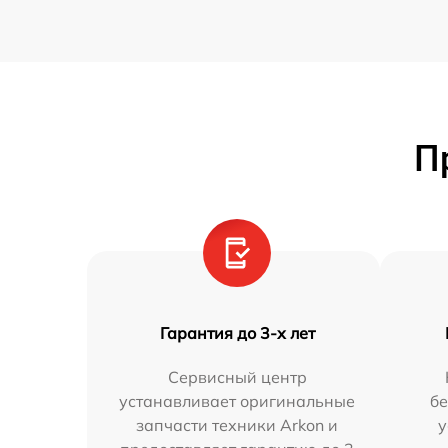
П
Гарантия до 3-х лет
Сервисный центр
устанавливает оригинальные
бе
запчасти техники Arkon и
у