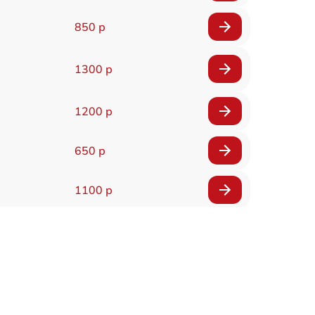
850 р
1300 р
1200 р
650 р
1100 р
850 р
2200 р
1600 р