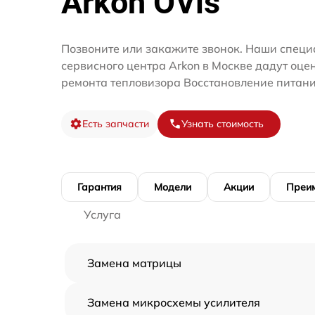
Arkon OVis
Позвоните или закажите звонок. Наши специ
сервисного центра Arkon в Москве дадут оце
ремонта тепловизора Восстановление питани
Есть запчасти
Узнать стоимость
Гарантия
Модели
Акции
Преи
Услуга
Замена матрицы
Замена микросхемы усилителя