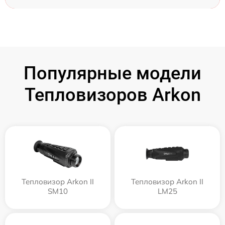
Популярные модели
Тепловизоров Arkon
Тепловизор Arkon II
Тепловизор Arkon II
SM10
LM25