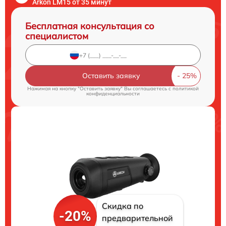
Arkon LM15 от 35 минут
Бесплатная консультация со
специалистом
Оставить заявку
Нажимая на кнопку "Оставить заявку" Вы соглашаетесь c
политикой
конфиденциальности
Скидка по
-20%
предварительной