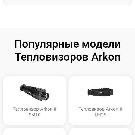
Популярные модели
Тепловизоров Arkon
Тепловизор Arkon II
Тепловизор Arkon II
SM10
LM25