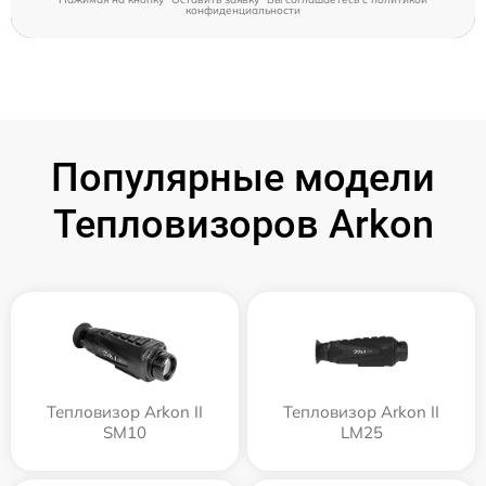
конфиденциальности
Популярные модели
Тепловизоров Arkon
Тепловизор Arkon II
Тепловизор Arkon II
SM10
LM25