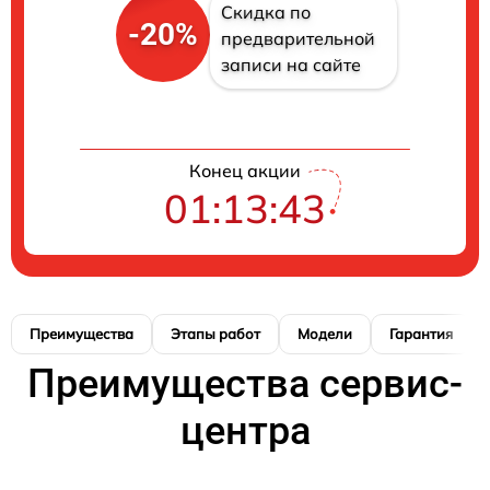
Скидка по
-20%
предварительной
записи на сайте
Конец акции
01:13:42
Преимущества
Этапы работ
Модели
Гарантия
Преимущества сервис-
центра