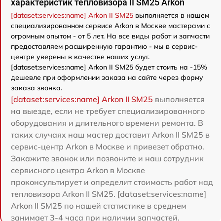
характеристик тепловизора II SM25 Arkon
[dataset:services:name] Arkon II SM25
выполняется в нашем
специализированном сервисе Arkon в Москве мастерами с
огромным опытом - от 5 лет. На все виды работ и запчасти
предоставляем расширенную гарантию - мы в сервис-
центре уверены в качестве наших услуг.
[dataset:services:name] Arkon II SM25 будет стоить на -15%
дешевле при оформлении заказа на сайте через форму
заказа звонка.
[dataset:services:name] Arkon II SM25
выполняется
на выезде, если не требует специализированного
оборудования и длительного времени ремонта. В
таких случаях наш мастер доставит Arkon II SM25 в
сервис-центр Arkon в Москве и привезет обратно.
Закажите звонок или позвоните и наш сотрудник
сервисного центра Arkon в Москве
проконсультирует и определит стоимость работ над
тепловизора Arkon II SM25. [dataset:services:name]
Arkon II SM25 по нашей статистике в среднем
занимает 3-4 часа при наличии запчастей.