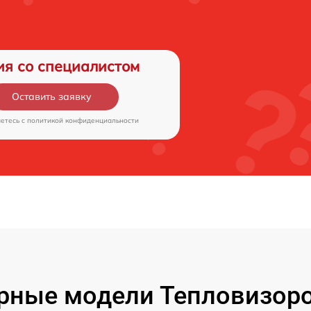
ия со специалистом
Оставить заявку
аетесь c
политикой конфиденциальности
рные модели Тепловизоро