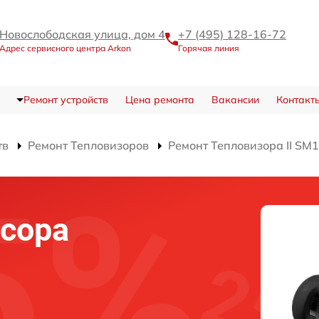
Новослободская улица, дом 4
+7 (495) 128-16-72
Адрес сервисного центра Arkon
Горячая линия
Ремонт устройств
Цена ремонта
Вакансии
Контакт
тв
Ремонт Тепловизоров
Ремонт Тепловизора II SM
сора