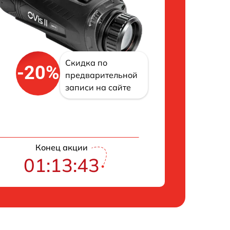
Скидка по
-20%
предварительной
записи на сайте
Конец акции
01:13:42