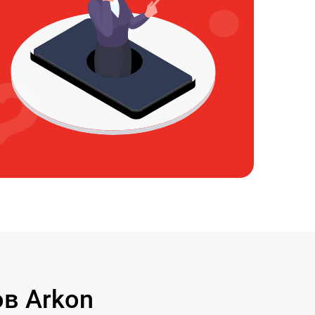
в Arkon