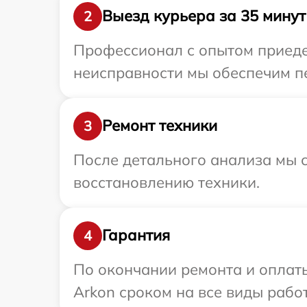
Выезд курьера за 35 минут
2
Профессионал с опытом приедет
неисправности мы обеспечим пе
Ремонт техники
3
После детального анализа мы с
восстановлению техники.
Гарантия
4
По окончании ремонта и оплат
Arkon сроком на все виды работ