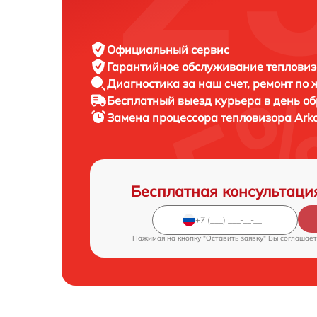
Официальный сервис
Гарантийное обслуживание
тепловиз
Диагностика за наш счет,
ремонт по
Бесплатный выезд курьера
в день о
Замена процессора тепловизора
Arko
Бесплатная консультаци
Нажимая на кнопку "Оставить заявку" Вы соглашает