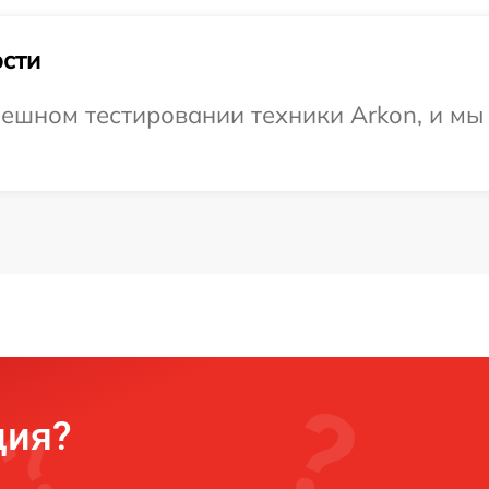
сти
ешном тестировании техники Arkon, и мы
ция?