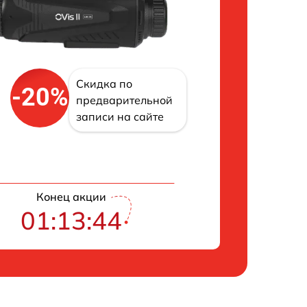
Скидка по
-20%
предварительной
записи на сайте
Конец акции
01:13:43