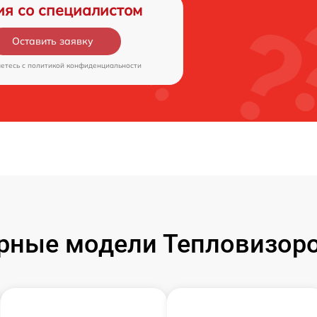
ия со специалистом
Оставить заявку
аетесь c
политикой конфиденциальности
рные модели Тепловизоро