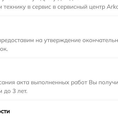
 технику в сервис в сервисный центр Ark
предоставим на утверждение окончательн
ок.
сания акта выполненных работ Вы получ
 до 3 лет.
сти