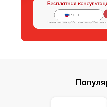
Бесплатная консультац
Нажимая на кнопку "Оставить заявку" Вы соглаш
Популя