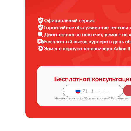
Официальный сервис
Гарантийное обслуживание
тепловиз
Диагностика за наш счет,
ремонт по
Бесплатный выезд курьера
в день о
Замена корпуса тепловизора
Arkon I
Бесплатная консультаци
Нажимая на кнопку "Оставить заявку" Вы соглашает