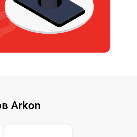
в Arkon