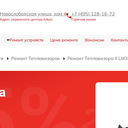
Новослободская улица, дом 4
+7 (495) 128-16-72
Адрес сервисного центра Arkon
Горячая линия
Ремонт устройств
Цена ремонта
Вакансии
Контакт
тв
Ремонт Тепловизоров
Ремонт Тепловизора II LM
а