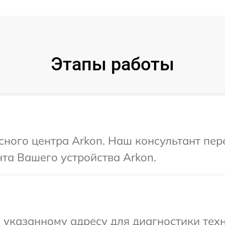
Этапы работы
исного центра Arkon. Наш консультант пе
та Вашего устройства Arkon.
указанному адресу для диагностики техн