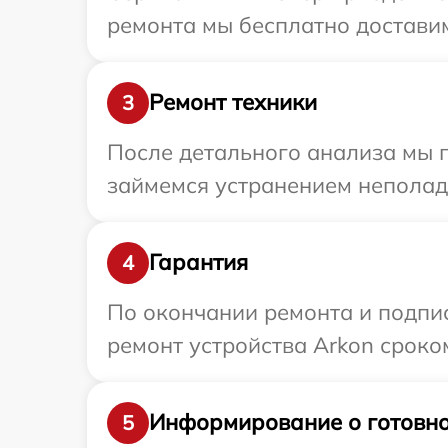
ремонта мы бесплатно доставим
Ремонт техники
3
После детального анализа мы 
займемся устранением неполад
Гарантия
4
По окончании ремонта и подпи
ремонт устройства Arkon сроком
Информирование о готовно
5