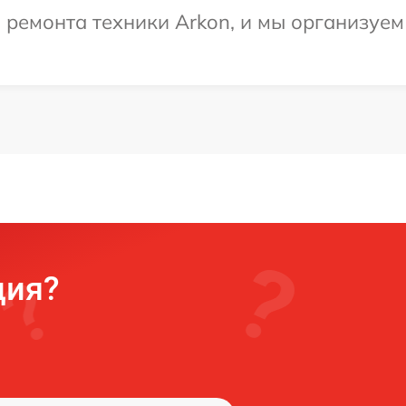
емонта техники Arkon, и мы организуем 
ция?