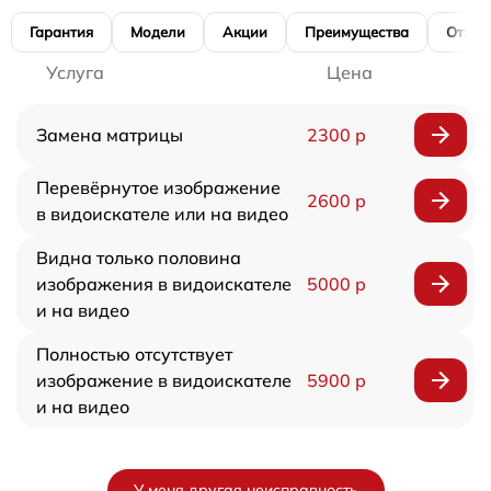
Гарантия
Модели
Акции
Преимущества
Отзы
Услуга
Цена
Замена матрицы
2300 р
Перевёрнутое изображение
2600 р
в видоискателе или на видео
Видна только половина
изображения в видоискателе
5000 р
и на видео
Полностью отсутствует
изображение в видоискателе
5900 р
и на видео
У меня другая неисправность