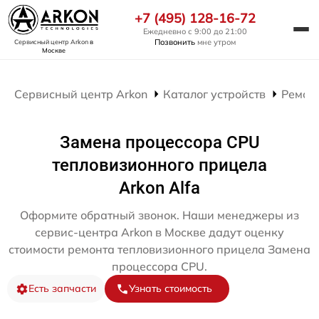
+7 (495) 128-16-72
Ежедневно с 9:00 до 21:00
Позвонить
мне утром
Сервисный центр Arkon
в
Москве
Сервисный центр Arkon
Каталог устройств
Ремон
Замена процессора CPU
тепловизионного прицела
Arkon Alfa
Оформите обратный звонок. Наши менеджеры из
сервис-центра Arkon в Москве дадут оценку
стоимости ремонта тепловизионного прицела Замена
процессора CPU.
Есть запчасти
Узнать стоимость