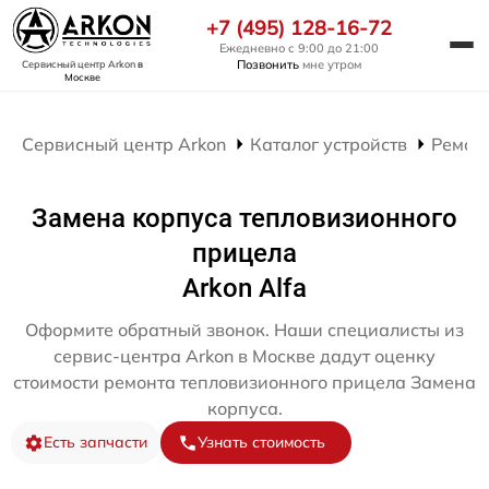
+7 (495) 128-16-72
Ежедневно с 9:00 до 21:00
Позвонить
мне утром
Сервисный центр Arkon
в
Москве
Сервисный центр Arkon
Каталог устройств
Ремон
Замена корпуса тепловизионного
прицела
Arkon Alfa
Оформите обратный звонок. Наши специалисты из
сервис-центра Arkon в Москве дадут оценку
стоимости ремонта тепловизионного прицела Замена
корпуса.
Есть запчасти
Узнать стоимость