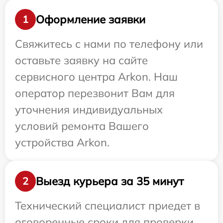
Оформление заявки
1
Свяжитесь с нами по телефону или
оставьте заявку на сайте
сервисного центра Arkon. Наш
оператор перезвонит Вам для
уточнения индивидуальных
условий ремонта Вашего
устройства Arkon.
Выезд курьера за 35 минут
2
Технический специалист приедет в
оговоренные сроки для проверки