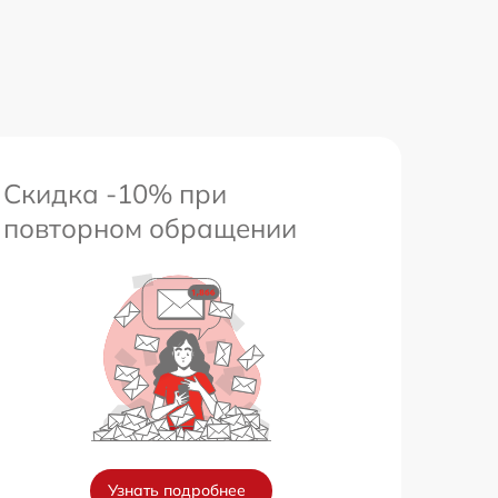
1800 р
650 р
Скидка -10% при
повторном обращении
Узнать подробнее