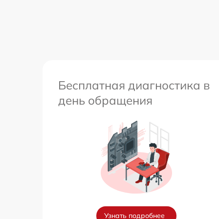
других устройств
Перепрошивка и обновление устройства
Бесплатная диагностика в
день обращения
Узнать подробнее