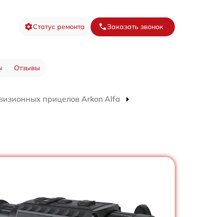
Статус ремонта
Заказать звонок
ы
Отзывы
визионных прицелов Arkon Alfa