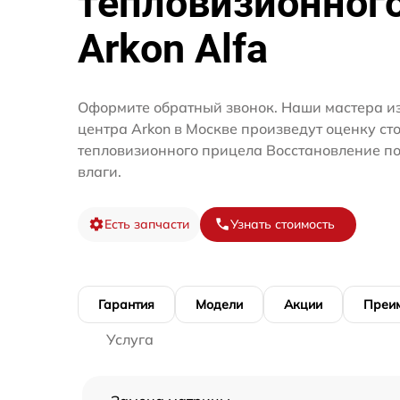
тепловизионног
Arkon Alfa
Оформите обратный звонок. Наши мастера из
центра Arkon в Москве произведут оценку ст
тепловизионного прицела Восстановление п
влаги.
Есть запчасти
Узнать стоимость
Гарантия
Модели
Акции
Преи
Услуга