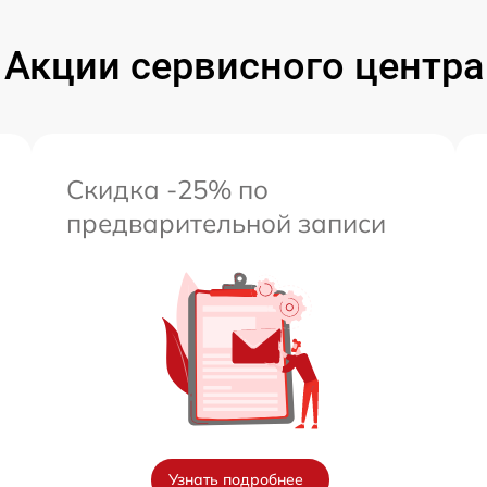
от 60 мин
Акции сервисного центра
от 60 мин
Скидка -25% по
предварительной записи
Узнать подробнее