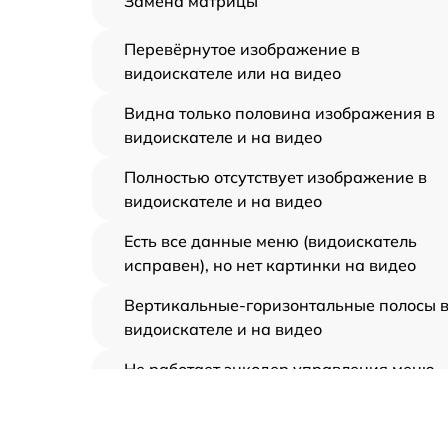
Замена матрицы
Перевёрнутое изображение в
видоискателе или на видео
Видна только половина изображения в
видоискателе и на видео
Полностью отсутствует изображение в
видоискателе и на видео
Есть все данные меню (видоискатель
исправен), но нет картинки на видео
Вертикальные-горизонтальные полосы 
видоискателе и на видео
Не работает энкодер управления меню
(панель управления)
Не запускается тепловизионный прибор