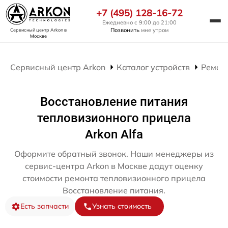
+7 (495) 128-16-72
Ежедневно с 9:00 до 21:00
Позвонить
мне утром
Сервисный центр Arkon
в
Москве
Сервисный центр Arkon
Каталог устройств
Ремон
Восстановление питания
тепловизионного прицела
Arkon Alfa
Оформите обратный звонок. Наши менеджеры из
сервис-центра Arkon в Москве дадут оценку
стоимости ремонта тепловизионного прицела
Восстановление питания.
Есть запчасти
Узнать стоимость