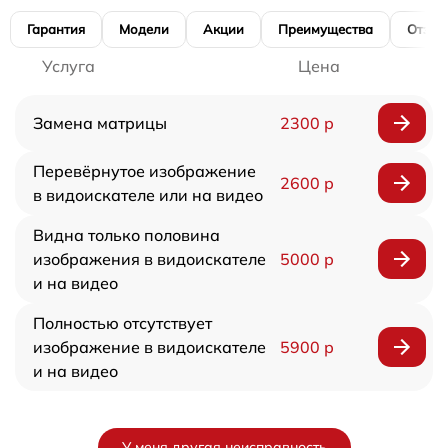
Гарантия
Модели
Акции
Преимущества
Отзы
Услуга
Цена
Замена матрицы
2300 р
Перевёрнутое изображение
2600 р
в видоискателе или на видео
Видна только половина
изображения в видоискателе
5000 р
и на видео
Полностью отсутствует
изображение в видоискателе
5900 р
и на видео
У меня другая неисправность