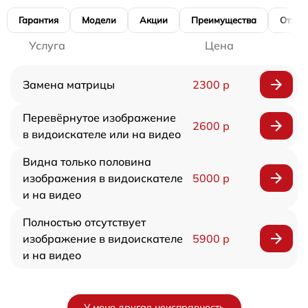
Гарантия
Модели
Акции
Преимущества
Отзы
Услуга
Цена
Замена матрицы
2300 р
Перевёрнутое изображение
2600 р
в видоискателе или на видео
Видна только половина
изображения в видоискателе
5000 р
и на видео
Полностью отсутствует
изображение в видоискателе
5900 р
и на видео
У меня другая неисправность