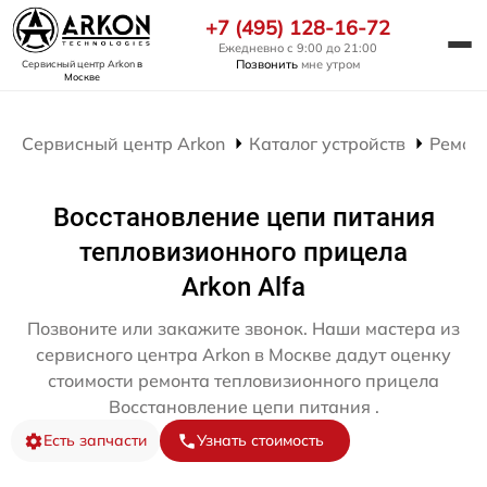
+7 (495) 128-16-72
Ежедневно с 9:00 до 21:00
Позвонить
мне утром
Сервисный центр Arkon
в
Москве
Сервисный центр Arkon
Каталог устройств
Ремон
Восстановление цепи питания
тепловизионного прицела
Arkon Alfa
Позвоните или закажите звонок. Наши мастера из
сервисного центра Arkon в Москве дадут оценку
стоимости ремонта тепловизионного прицела
Восстановление цепи питания .
Есть запчасти
Узнать стоимость