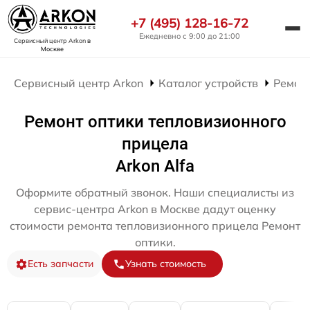
+7 (495) 128-16-72
Ежедневно с 9:00 до 21:00
Сервисный центр Arkon
в
Москве
Сервисный центр Arkon
Каталог устройств
Ремон
Ремонт оптики тепловизионного
прицела
Arkon Alfa
Оформите обратный звонок. Наши специалисты из
сервис-центра Arkon в Москве дадут оценку
стоимости ремонта тепловизионного прицела Ремонт
оптики.
Есть запчасти
Узнать стоимость