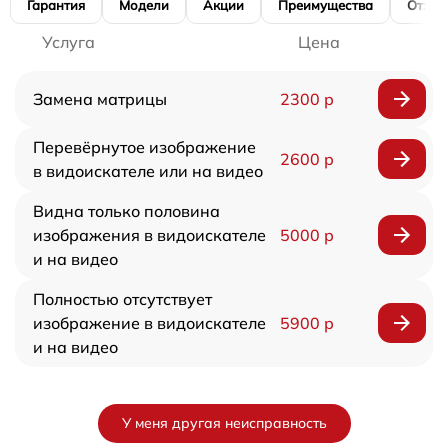
Гарантия
Модели
Акции
Преимущества
Отзы
Услуга
Цена
Замена матрицы
2300 р
Перевёрнутое изображение
2600 р
в видоискателе или на видео
Видна только половина
изображения в видоискателе
5000 р
и на видео
Полностью отсутствует
изображение в видоискателе
5900 р
и на видео
У меня другая неисправность