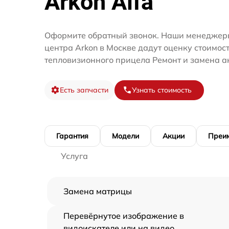
Arkon Alfa
Оформите обратный звонок. Наши менеджеры
центра Arkon в Москве дадут оценку стоимос
тепловизионного прицела Ремонт и замена а
Есть запчасти
Узнать стоимость
Гарантия
Модели
Акции
Преи
Услуга
Замена матрицы
Перевёрнутое изображение в
видоискателе или на видео