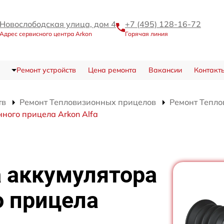
Новослободская улица, дом 4
+7 (495) 128-16-72
Адрес сервисного центра Arkon
Горячая линия
Ремонт устройств
Цена ремонта
Вакансии
Контакт
тв
Ремонт Тепловизионных прицелов
Ремонт Тепло
ного прицела Arkon Alfa
а аккумулятора
о прицела