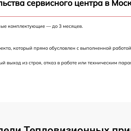
ьства сервисного центра в Мос
от 60 мин
от 60 мин
ные комплектующие — до 3 месяцев.
от 60 мин
екта, который прямо обусловлен с выполненной работой
от 60 мин
 выход из строя, отказ в работе или техническим пар
от 60 мин
от 60 мин
от 60 мин
от 60 мин
ели Тепловизионных приц