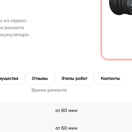
 из сервис-
ти ремонта
ккумулятора .
мущества
Отзывы
Этапы работ
Контакты
Время ремонта
от 60 мин
от 60 мин