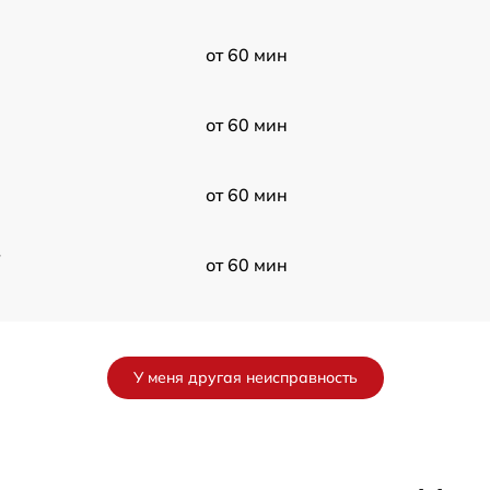
от 60 мин
от 60 мин
от 60 мин
в
от 60 мин
от 60 мин
У меня другая неисправность
от 60 мин
от 60 мин