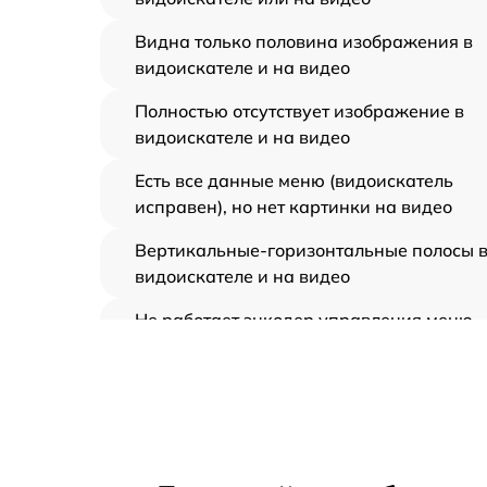
Видна только половина изображения в
видоискателе и на видео
Полностью отсутствует изображение в
видоискателе и на видео
Есть все данные меню (видоискатель
исправен), но нет картинки на видео
Вертикальные-горизонтальные полосы 
видоискателе и на видео
Не работает энкодер управления меню
(панель управления)
Не запускается тепловизионный прибор
Запускается и гаснет