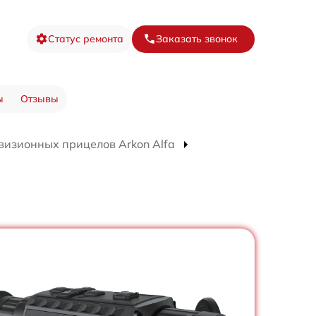
Статус ремонта
Заказать звонок
ы
Отзывы
визионных прицелов Arkon Alfa