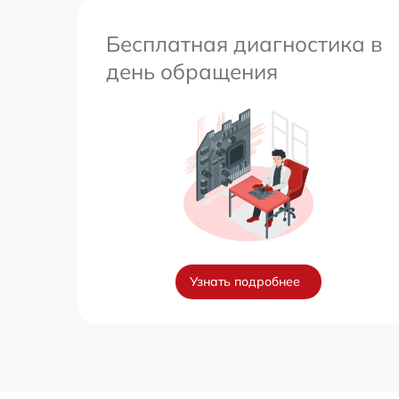
Бесплатная диагностика в
день обращения
Узнать подробнее