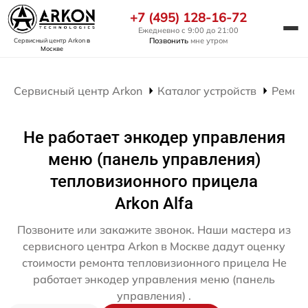
+7 (495) 128-16-72
Ежедневно с 9:00 до 21:00
Позвонить
мне утром
Сервисный центр Arkon
в
Москве
Сервисный центр Arkon
Каталог устройств
Ремон
Не работает энкодер управления
меню (панель управления)
тепловизионного прицела
Arkon Alfa
Позвоните или закажите звонок. Наши мастера из
сервисного центра Arkon в Москве дадут оценку
стоимости ремонта тепловизионного прицела Не
работает энкодер управления меню (панель
управления) .