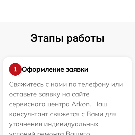
Этапы работы
Оформление заявки
1
Свяжитесь с нами по телефону или
оставьте заявку на сайте
сервисного центра Arkon. Наш
консультант свяжется с Вами для
уточнения индивидуальных
условий ремонта Вашего