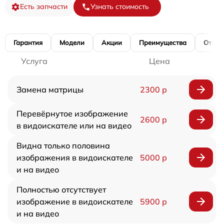
Есть запчасти
Узнать стоимость
Гарантия
Модели
Акции
Преимущества
Отзы
Услуга
Цена
Замена матрицы
2300 р
Перевёрнутое изображение
2600 р
в видоискателе или на видео
Видна только половина
изображения в видоискателе
5000 р
и на видео
Полностью отсутствует
изображение в видоискателе
5900 р
и на видео