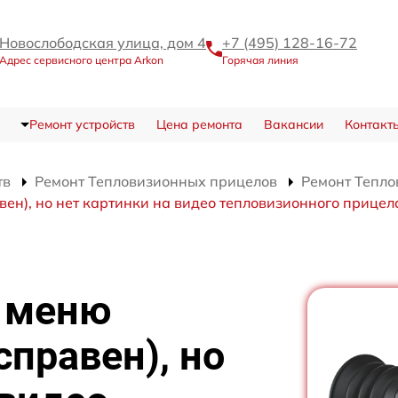
Новослободская улица, дом 4
+7 (495) 128-16-72
Адрес сервисного центра Arkon
Горячая линия
Ремонт устройств
Цена ремонта
Вакансии
Контакт
тв
Ремонт Тепловизионных прицелов
Ремонт Тепло
ен), но нет картинки на видео тепловизионного прицела
е меню
справен), но