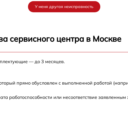
У меня другая неисправность
от 60 мин
от 60 мин
ва сервисного центра в Москве
от 60 мин
от 60 мин
мплектующие — до 3 месяцев.
от 60 мин
который прямо обусловлен с выполненной работой (напри
от 60 мин
ата работоспособности или несоответствие заявленным
от 60 мин
от 60 мин