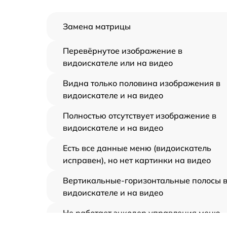
Замена матрицы
Перевёрнутое изображение в
видоискателе или на видео
Видна только половина изображения в
видоискателе и на видео
Полностью отсутствует изображение в
видоискателе и на видео
Есть все данные меню (видоискатель
исправен), но нет картинки на видео
Вертикальные-горизонтальные полосы 
видоискателе и на видео
Не работает энкодер управления меню
(панель управления)