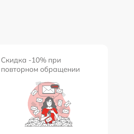
1800 р
650 р
Скидка -10% при
повторном обращении