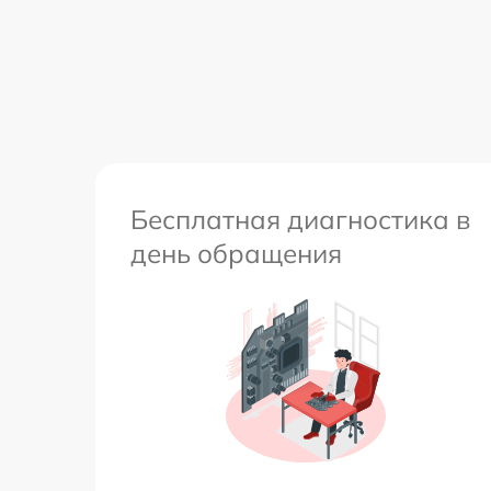
Ремонт встроенного дальнометра и
других устройств
Перепрошивка и обновление устройства
Бесплатная диагностика в
день обращения