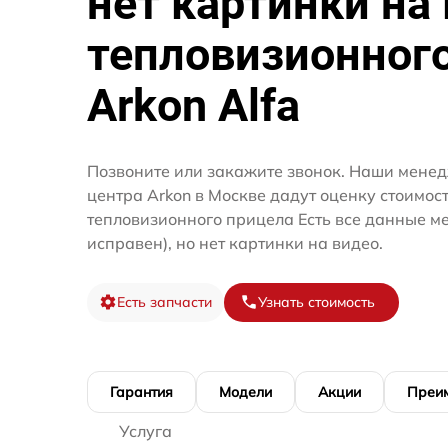
нет картинки на
тепловизионног
Arkon Alfa
Позвоните или закажите звонок. Наши менед
центра Arkon в Москве дадут оценку стоимос
тепловизионного прицела Есть все данные м
исправен), но нет картинки на видео.
Есть запчасти
Узнать стоимость
Гарантия
Модели
Акции
Преи
Услуга