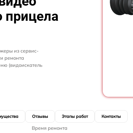
 видео
о прицела
жеры из сервис-
ти ремонта
еню (видоискатель
мущества
Отзывы
Этапы работ
Контакты
Время ремонта