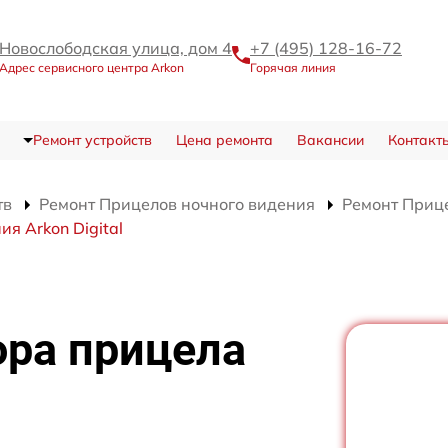
Новослободская улица, дом 4
+7 (495) 128-16-72
Адрес сервисного центра Arkon
Горячая линия
Ремонт устройств
Цена ремонта
Вакансии
Контакт
тв
Ремонт Прицелов ночного видения
Ремонт Прице
я Arkon Digital
ора прицела
я