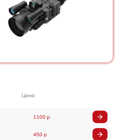
Цена
1100 р
450 р