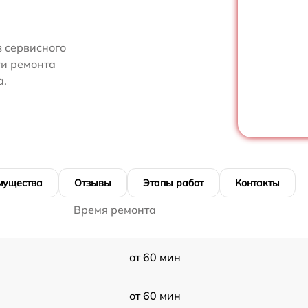
 сервисного
ти ремонта
а.
мущества
Отзывы
Этапы работ
Контакты
Время ремонта
от 60 мин
от 60 мин