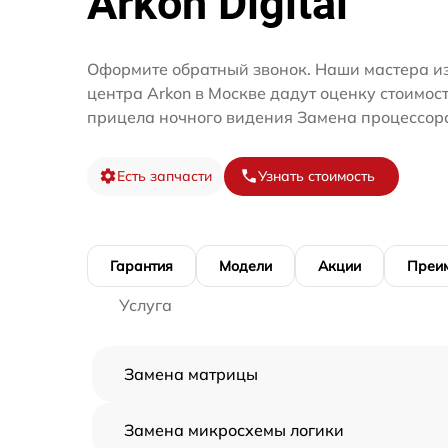
Arkon Digital
Оформите обратный звонок. Наши мастера из
центра Arkon в Москве дадут оценку стоимос
прицела ночного видения Замена процессор
Есть запчасти
Узнать стоимость
Гарантия
Модели
Акции
Преи
Услуга
Замена матрицы
Замена микросхемы логики