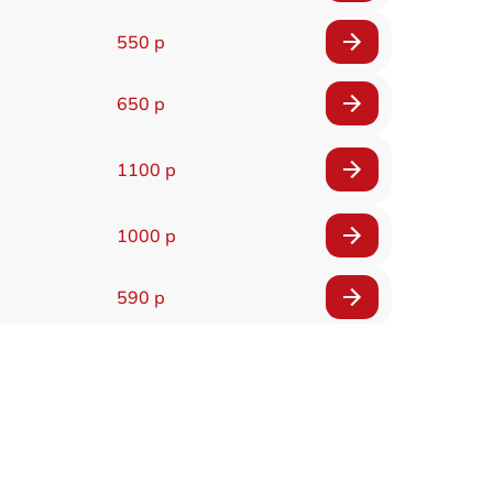
550 р
650 р
1100 р
1000 р
590 р
900 р
650 р
2000 р