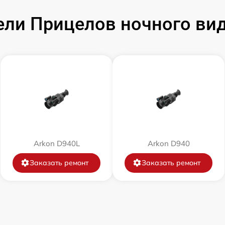
и Прицелов ночного виде
от 60 мин
от 60 мин
от 60 мин
от 60 мин
Arkon D940L
от 60 мин
Arkon D940
Заказать ремонт
Заказать ремонт
от 60 мин
от 60 мин