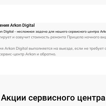
от 60 мин
ния Arkon Digital
 Digital - несложная задача для нашего сервисного центра Ark
рует и озвучит стоимость ремонта Прицела ночного вид
 Arkon Digital выполняется на выезде, если не требует
сервис-центр Arkon и обратно.
Акции сервисного центра