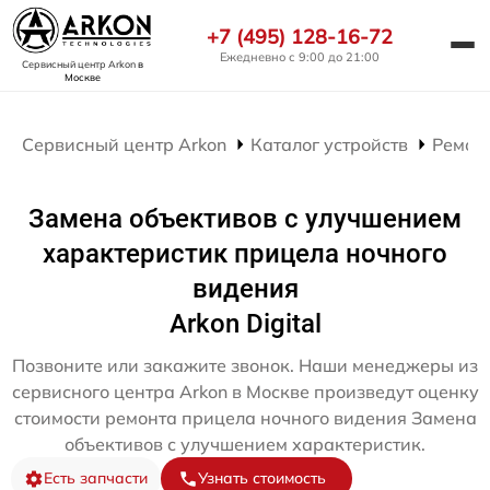
+7 (495) 128-16-72
Ежедневно с 9:00 до 21:00
Сервисный центр Arkon
в
Москве
Сервисный центр Arkon
Каталог устройств
Ремон
Замена объективов с улучшением
характеристик прицела ночного
видения
Arkon Digital
Позвоните или закажите звонок. Наши менеджеры из
сервисного центра Arkon в Москве произведут оценку
стоимости ремонта прицела ночного видения Замена
объективов с улучшением характеристик.
Есть запчасти
Узнать стоимость