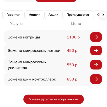
Гарантия
Модели
Акции
Преимущества
Отзы
Услуга
Цена
Замена матрицы
1100 р
Замена микросхемы логики
450 р
Замена микросхемы
550 р
усилителя
Замена шим контроллера
650 р
У меня другая неисправность