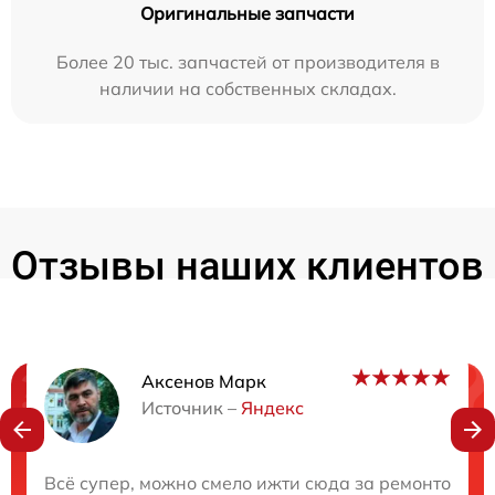
Оригинальные запчасти
Более 20 тыс. запчастей от производителя в
наличии на собственных складах.
Отзывы наших клиентов
Аксенов Марк
Нужна консультация?
Источник –
Яндекс
Закажите бесплатную консультацию
Всё супер, можно смело ижти сюда за ремонтом. О