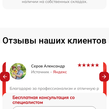
наличии на собственных складах.
Отзывы наших клиентов
Серов Александр
Нужна консультация?
Источник –
Яндекс
Закажите бесплатную консультацию
Благодарю за профессионализм и отличную работу!
Бесплатная консультация со
специалистом