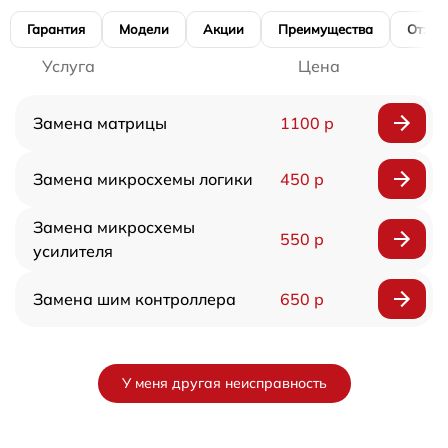
Гарантия
Модели
Акции
Преимущества
Отзы
Услуга
Цена
Замена матрицы
1100 р
Замена микросхемы логики
450 р
Замена микросхемы
550 р
усилителя
Замена шим контроллера
650 р
У меня другая неисправность