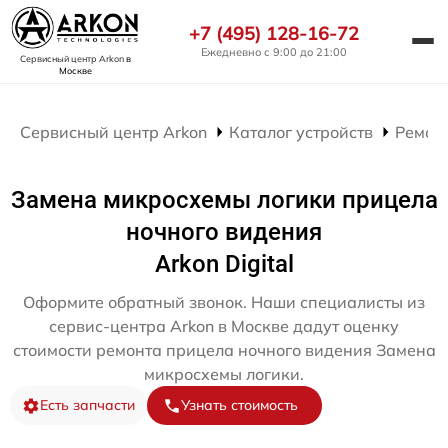
+7 (495) 128-16-72
Ежедневно с 9:00 до 21:00
Сервисный центр Arkon
в
Москве
Сервисный центр Arkon
Каталог устройств
Ремон
Замена микросхемы логики прицела
ночного видения
Arkon Digital
Оформите обратный звонок. Наши специалисты из
сервис-центра Arkon в Москве дадут оценку
стоимости ремонта прицела ночного видения Замена
микросхемы логики.
Есть запчасти
Узнать стоимость