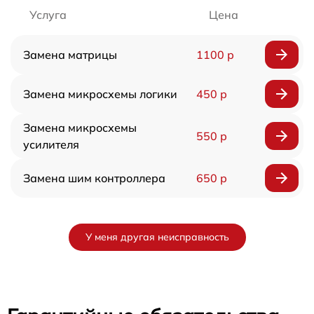
Услуга
Цена
Замена матрицы
1100 р
Замена микросхемы логики
450 р
Замена микросхемы
550 р
усилителя
Замена шим контроллера
650 р
У меня другая неисправность