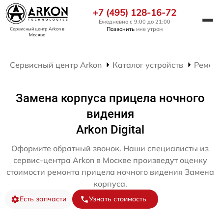
+7 (495) 128-16-72
Ежедневно с 9:00 до 21:00
Позвонить
мне утром
Сервисный центр Arkon
в
Москве
Сервисный центр Arkon
Каталог устройств
Ремон
Замена корпуса прицела ночного
видения
Arkon Digital
Оформите обратный звонок. Наши специалисты из
сервис-центра Arkon в Москве произведут оценку
стоимости ремонта прицела ночного видения Замена
корпуса.
Есть запчасти
Узнать стоимость