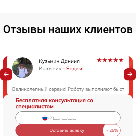
Отзывы наших клиентов
Кузьмин Даниил
Нужна консультация?
Источник –
Яндекс
Закажите бесплатную консультацию
Великолепный сервис! Работу выполняют быстро и 
Бесплатная консультация со
специалистом
Оставить заявку