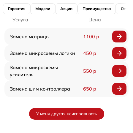
Гарантия
Модели
Акции
Преимущества
Отзы
Услуга
Цена
Замена матрицы
1100 р
Замена микросхемы логики
450 р
Замена микросхемы
550 р
усилителя
Замена шим контроллера
650 р
У меня другая неисправность