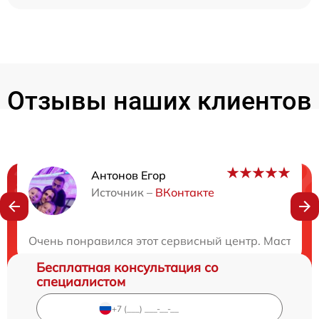
Отзывы наших клиентов
Антонов Егор
Нужна консультация?
Источник –
ВКонтакте
Закажите бесплатную консультацию
Очень понравился этот сервисный центр. Мастера 
Бесплатная консультация со
специалистом