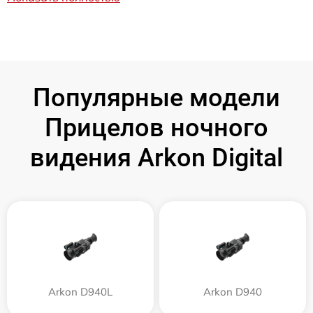
Популярные модели
Прицелов ночного
видения Arkon Digital
Arkon D940L
Arkon D940