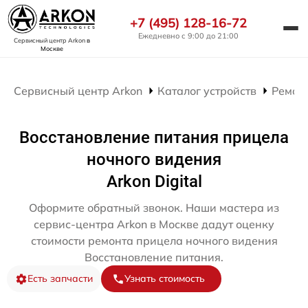
+7 (495) 128-16-72
Ежедневно с 9:00 до 21:00
Сервисный центр Arkon
в
Москве
Сервисный центр Arkon
Каталог устройств
Ремон
Восстановление питания прицела
ночного видения
Arkon Digital
Оформите обратный звонок. Наши мастера из
сервис-центра Arkon в Москве дадут оценку
стоимости ремонта прицела ночного видения
Восстановление питания.
Есть запчасти
Узнать стоимость