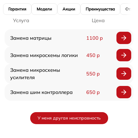
Гарантия
Модели
Акции
Преимущества
Отзы
Услуга
Цена
Замена матрицы
1100 р
Замена микросхемы логики
450 р
Замена микросхемы
550 р
усилителя
Замена шим контроллера
650 р
У меня другая неисправность