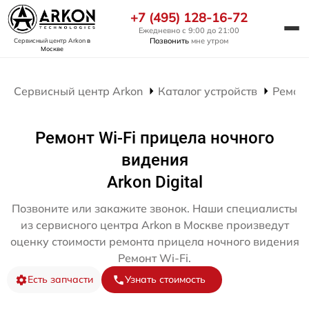
+7 (495) 128-16-72
Ежедневно с 9:00 до 21:00
Позвонить
мне утром
Сервисный центр Arkon
в
Москве
Сервисный центр Arkon
Каталог устройств
Ремон
Ремонт Wi-Fi прицела ночного
видения
Arkon Digital
Позвоните или закажите звонок. Наши специалисты
из сервисного центра Arkon в Москве произведут
оценку стоимости ремонта прицела ночного видения
Ремонт Wi-Fi.
Есть запчасти
Узнать стоимость