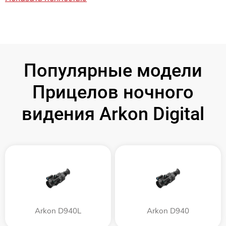
Популярные модели
Прицелов ночного
видения Arkon Digital
Arkon D940L
Arkon D940