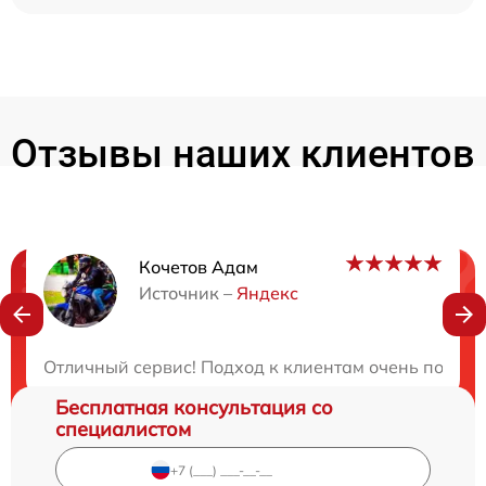
Отзывы наших клиентов
Кочетов Адам
Нужна консультация?
Источник –
Яндекс
Закажите бесплатную консультацию
Отличный сервис! Подход к клиентам очень понрави
Бесплатная консультация со
специалистом